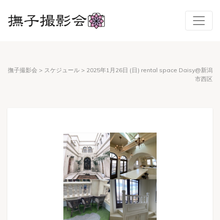
撫子撮影会
>
スケジュール
>
2025年1月26日 (日) rental space Daisy@新潟
市西区