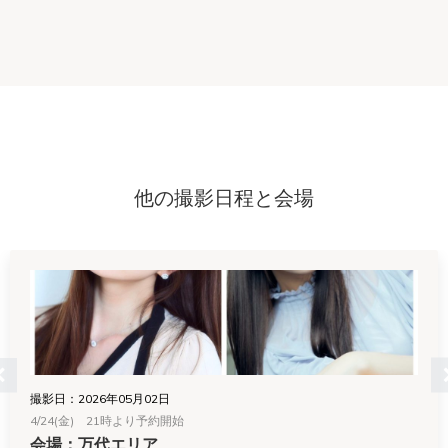
他の撮影日程と会場
撮影日：2026年05月02日
4/24(金) 21時より予約開始
会場：万代エリア