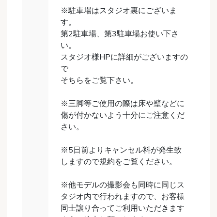
※駐車場はスタジオ裏にございま
す。
第2駐車場、第3駐車場お使い下さ
い。
スタジオ様HPに詳細がございますの
で
そちらをご覧下さい。
※三脚等ご使用の際は床や壁などに
傷が付かないよう十分にご注意くだ
さい。
※5日前よりキャンセル料が発生致
しますので規約をご覧ください。
※他モデルの撮影会も同時に同じス
タジオ内で行われますので、お客様
同士譲り合ってご利用いただきます