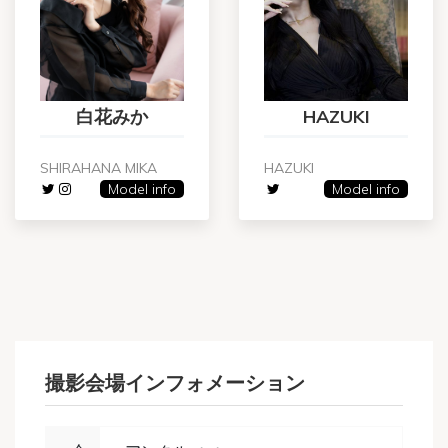
白花みか
HAZUKI
SHIRAHANA MIKA
HAZUKI
Model info
Model info
撮影会場インフォメーション