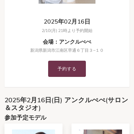
2025年02月16日
2/10(月) 21時より予約開始
会場：アンクルぺぺ
新潟県新潟市江南区早通６丁目３−１０
予約する
2025年2月16日(日) アンクルぺぺ(サロン
＆スタジオ)
参加予定モデル