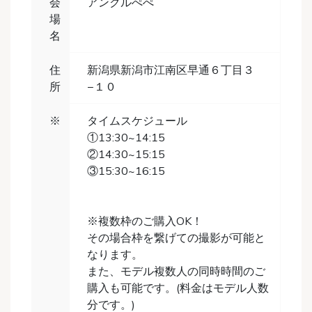
会
アンクルぺぺ
場
名
住
新潟県新潟市江南区早通６丁目３
所
−１０
※
タイムスケジュール
①13:30~14:15
②14:30~15:15
③15:30~16:15
※複数枠のご購入OK！
その場合枠を繋げての撮影が可能と
なります。
また、モデル複数人の同時時間のご
購入も可能です。(料金はモデル人数
分です。)