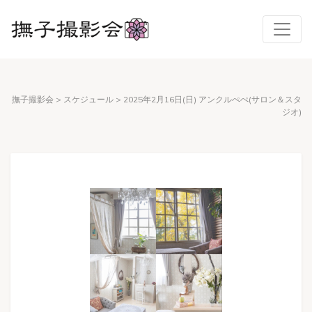
撫子撮影会
>
スケジュール
>
2025年2月16日(日) アンクルぺぺ(サロン＆スタ
ジオ)