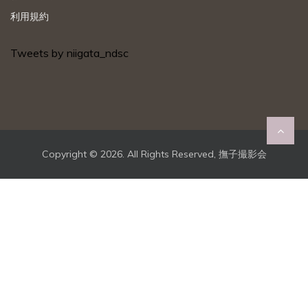
利用規約
Tweets by niigata_ndsc
Copyright ©
2026. All Rights Reserved, 撫子撮影会