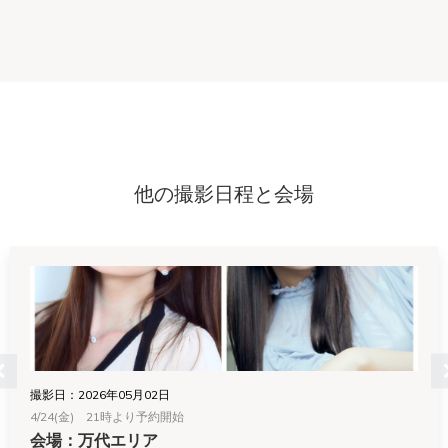
他の撮影日程と会場
撮影日：2026年05月02日
4/24(金) 21時より予約開始
会場：万代エリア