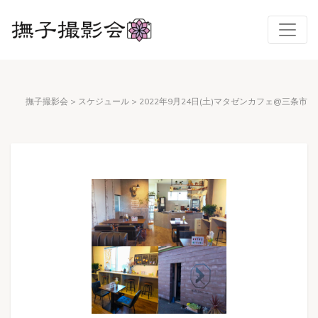
撫子撮影会
>
スケジュール
>
2022年9月24日(土)マタゼンカフェ@三条市