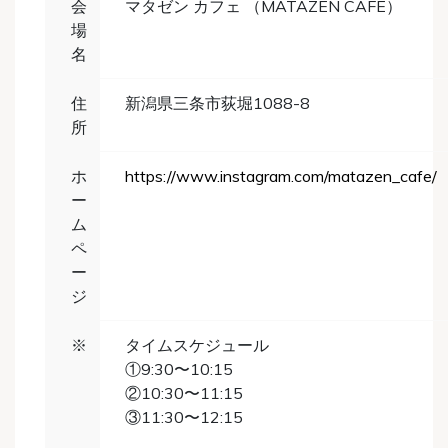
会
マタゼン カフェ （MATAZEN CAFE）
場
名
住
新潟県三条市荻堀1088-8
所
ホ
https://www.instagram.com/matazen_cafe/
ー
ム
ペ
ー
ジ
※
タイムスケジュール
①9:30〜10:15
②10:30〜11:15
③11:30〜12:15