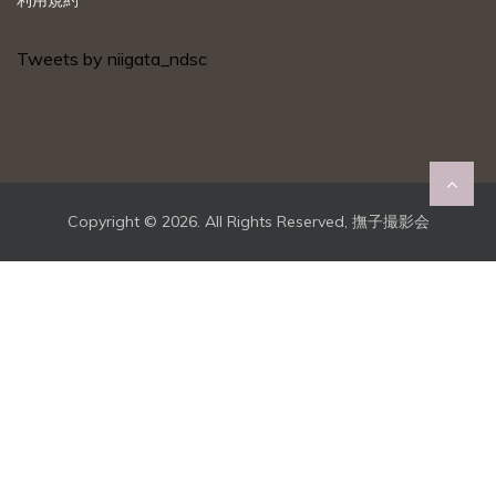
Tweets by niigata_ndsc
Copyright ©
2026. All Rights Reserved, 撫子撮影会