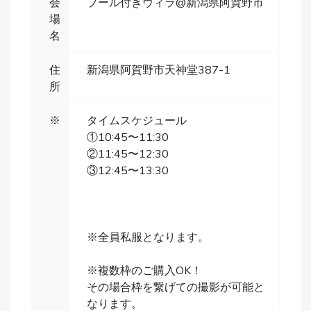
会
プール付きヴィラ@新潟県阿賀野市
場
名
住
新潟県阿賀野市天神堂387-1
所
※
タイムスケジュール
①10:45〜11:30
②11:45〜12:30
③12:45〜13:30
※全員私服となります。
※複数枠のご購入OK！
その場合枠を繋げての撮影が可能と
なります。