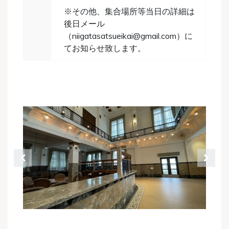
※その他、集合場所等当日の詳細は
後日メール
（niigatasatsueikai@gmail.com）に
てお知らせ致します。