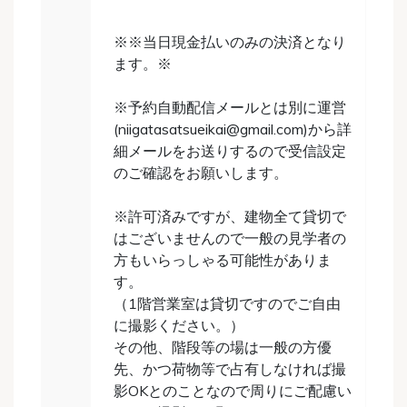
※※当日現金払いのみの決済となり
ます。※
※予約自動配信メールとは別に運営
(niigatasatsueikai@gmail.com)から詳
細メールをお送りするので受信設定
のご確認をお願いします。
※許可済みですが、建物全て貸切で
はございませんので一般の見学者の
方もいらっしゃる可能性がありま
す。
（1階営業室は貸切ですのでご自由
に撮影ください。）
その他、階段等の場は一般の方優
先、かつ荷物等で占有しなければ撮
影OKとのことなので周りにご配慮い