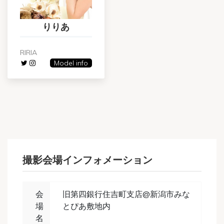
りりあ
RIRIA
Model info
撮影会場インフォメーション
会
旧第四銀行住吉町支店@新潟市みな
場
とぴあ敷地内
名