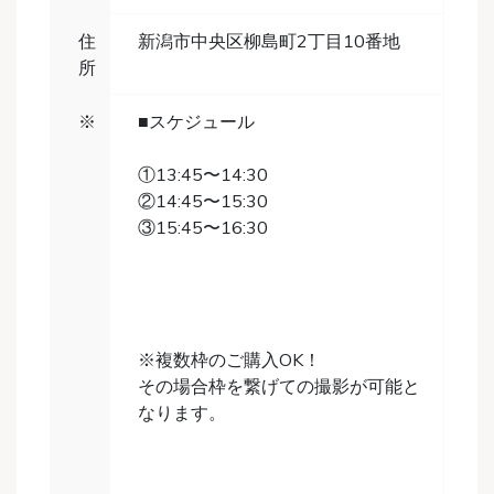
住
新潟市中央区柳島町2丁目10番地
所
※
■スケジュール
①13:45〜14:30
②14:45〜15:30
③15:45〜16:30
※複数枠のご購入OK！
その場合枠を繋げての撮影が可能と
なります。