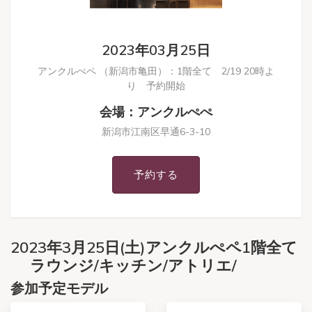
2023年03月25日
アンクルぺペ （新潟市亀田）：1階全て 2/19 20時よ
り 予約開始
会場：アンクルぺぺ
新潟市江南区早通6-3-10
予約する
2023年3月25日(土)アンクルぺペ1階全て
ラウンジ/キッチン/アトリエ/
参加予定モデル