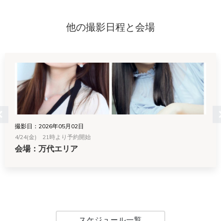
他の撮影日程と会場
撮影日：2026年05月02日
4/24(金) 21時より予約開始
会場：万代エリア
スケジュール一覧