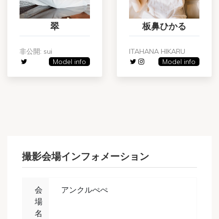
翠
板鼻ひかる
非公開: sui
ITAHANA HIKARU
Model info
Model info
撮影会場インフォメーション
会
アンクルぺぺ
場
名